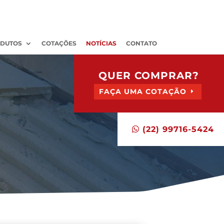
DUTOS
COTAÇÕES
NOTÍCIAS
CONTATO
QUER COMPRAR?
FAÇA UMA COTAÇÃO
(22) 99716-5424