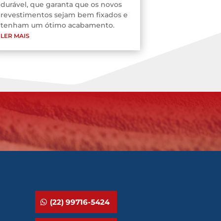
durável, que garanta que os novos
revestimentos sejam bem fixados e
tenham um ótimo acabamento.
LER MAIS
(22) 99716-5424