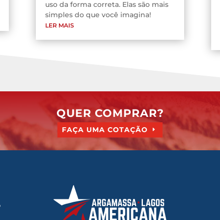
uso da forma correta. Elas são mais
simples do que você imagina!
LER MAIS
QUER COMPRAR?
FAÇA UMA COTAÇÃO
o