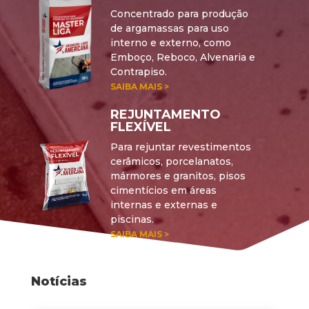
Concentrado para produção
de argamassas para uso
interno e externo, como
Emboço, Reboco, Alvenaria e
Contrapiso.
SAIBA MAIS >
REJUNTAMENTO
FLEXÍVEL
Para rejuntar revestimentos
cerâmicos, porcelanatos,
mármores e granitos, pisos
cimentícios em áreas
internas e externas e
piscinas.
SAIBA MAIS >
Notícias