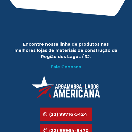
Encontre nossa linha de produtos nas
melhores lojas de materiais de construção da
Região dos Lagos / RJ.
Fale Conosco
(22) 99716-5424
(22) 99964-8470