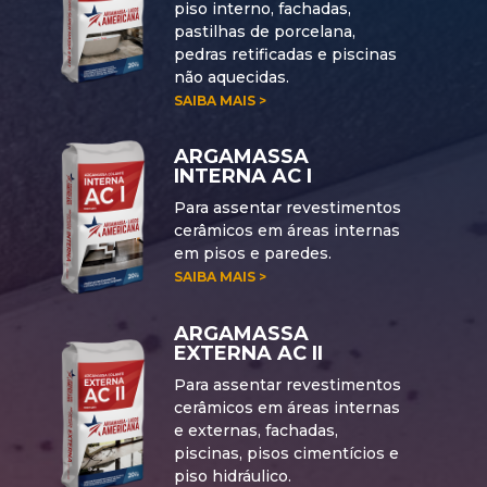
piso interno, fachadas,
pastilhas de porcelana,
pedras retificadas e piscinas
não aquecidas.
SAIBA MAIS >
ARGAMASSA
INTERNA AC I
Para assentar revestimentos
cerâmicos em áreas internas
em pisos e paredes.
SAIBA MAIS >
ARGAMASSA
EXTERNA AC II
Para assentar revestimentos
cerâmicos em áreas internas
e externas, fachadas,
piscinas, pisos cimentícios e
piso hidráulico.