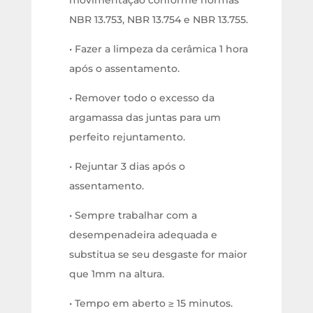
movimentação conforme normas
NBR 13.753, NBR 13.754 e NBR 13.755.
• Fazer a limpeza da cerâmica 1 hora
após o assentamento.
• Remover todo o excesso da
argamassa das juntas para um
perfeito rejuntamento.
• Rejuntar 3 dias após o
assentamento.
• Sempre trabalhar com a
desempenadeira adequada e
substitua se seu desgaste for maior
que 1mm na altura.
• Tempo em aberto ≥ 15 minutos.