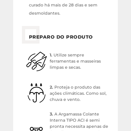
curado há mais de 28 dias e sem
desmoldantes.
PREPARO DO PRODUTO
1.
Utilize sempre
ferramentas e masseiras
limpas e secas.
2.
Proteja o produto das
ações climáticas. Como sol,
chuva e vento.
3.
A Argamassa Colante
Interna TIPO ACI é semi
pronta necessita apenas de