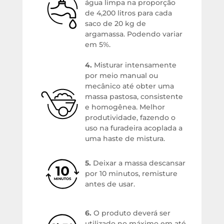
água limpa na proporção
de 4,200 litros para cada
saco de 20 kg de
argamassa. Podendo variar
em 5%.
4.
Misturar intensamente
por meio manual ou
mecânico até obter uma
massa pastosa, consistente
e homogênea. Melhor
produtividade, fazendo o
uso na furadeira acoplada a
uma haste de mistura.
5.
Deixar a massa descansar
por 10 minutos, remisture
antes de usar.
6.
O produto deverá ser
utilizado no máximo em até