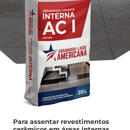
Para assentar revestimentos
cerâmicos em áreas internas