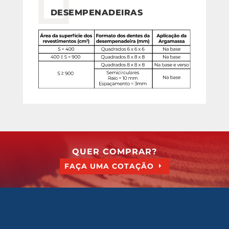
DESEMPENADEIRAS
QUER COMPRAR?
FAÇA UMA COTAÇÃO