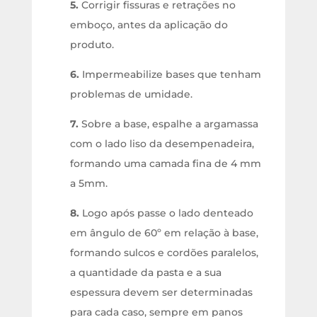
5.
Corrigir fissuras e retrações no
emboço, antes da aplicação do
produto.
6.
Impermeabilize bases que tenham
problemas de umidade.
7.
Sobre a base, espalhe a argamassa
com o lado liso da desempenadeira,
formando uma camada fina de 4 mm
a 5mm.
8.
Logo após passe o lado denteado
em ângulo de 60º em relação à base,
formando sulcos e cordões paralelos,
a quantidade da pasta e a sua
espessura devem ser determinadas
para cada caso, sempre em panos