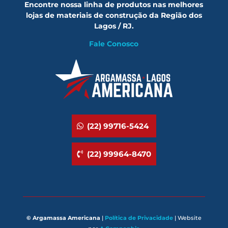
Encontre nossa linha de produtos nas melhores
lojas de materiais de construção da Região dos
Lagos / RJ.
Fale Conosco
(22) 99716-5424
(22) 99964-8470
© Argamassa Americana
|
Política de Privacidade
| Website