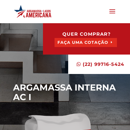
QUER COMPRAR?
FAÇA UMA COTAÇÃO
(22) 99716-5424
ARGAMASSA INTERNA
AC I