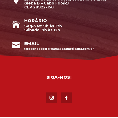
Gleba B – Cabo Frio/RJ
CEP 28922-150
HORÁRIO

Seg-Sex: 9h às 17h
Sábado: 9h às 12h

EMAIL
faleconosco@argamassaamericana.com.br
SIGA-NOS!